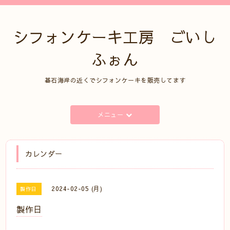
シフォンケーキ工房 ごいし
ふぉん
碁石海岸の近くでシフォンケーキを販売してます
メニュー
カレンダー
2024-02-05 (月)
製作日
製作日