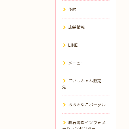
予約
店舗情報
LINE
メニュー
ごいしふぉん販売
先
おおふなこポータル
碁石海岸インフォメ
ーションセンター