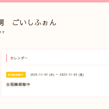
房 ごいしふぉん
ます
カレンダー
2023-11-01 (水) ～ 2023-11-03 (金)
自販機稼働中
自販機稼働中