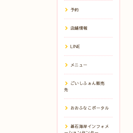
予約
店舗情報
LINE
メニュー
ごいしふぉん販売
先
おおふなこポータル
碁石海岸インフォメ
ーションセンター