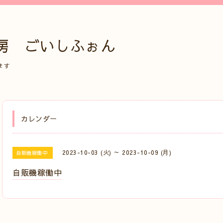
房 ごいしふぉん
ます
カレンダー
2023-10-03 (火) ～ 2023-10-09 (月)
自販機稼働中
自販機稼働中