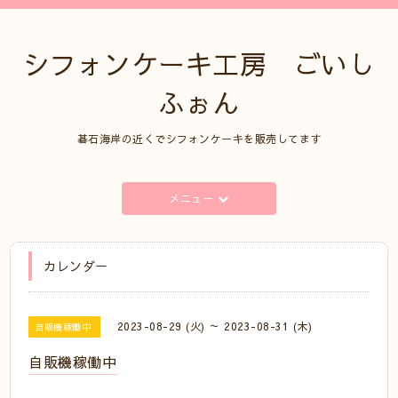
シフォンケーキ工房 ごいし
ふぉん
碁石海岸の近くでシフォンケーキを販売してます
メニュー
カレンダー
2023-08-29 (火) ～ 2023-08-31 (木)
自販機稼働中
自販機稼働中