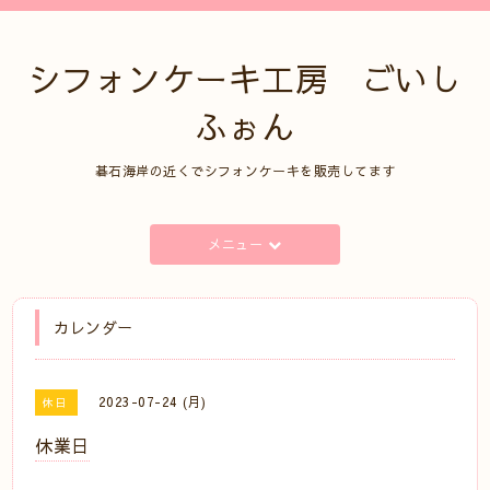
シフォンケーキ工房 ごいし
ふぉん
碁石海岸の近くでシフォンケーキを販売してます
メニュー
カレンダー
2023-07-24 (月)
休日
休業日