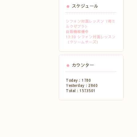
スケジュール
シフォン対面レッスン（苺ミ
ルクゼブラ）
自販機稼働中
13:30 シフォン対面レッスン
（クリームチーズ）
カウンター
Today :
1780
Yesterday :
2840
Total :
1573501