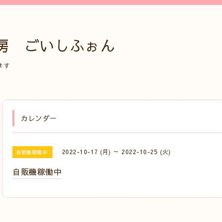
房 ごいしふぉん
ます
カレンダー
2022-10-17 (月) ～ 2022-10-25 (火)
自販機稼働中
自販機稼働中