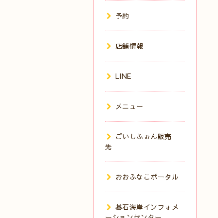
予約
店舗情報
LINE
メニュー
ごいしふぉん販売
先
おおふなこポータル
碁石海岸インフォメ
ーションセンター