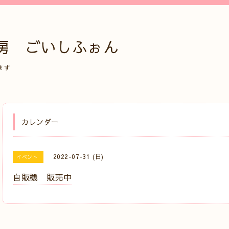
房 ごいしふぉん
ます
カレンダー
2022-07-31 (日)
イベント
自販機 販売中