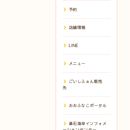
予約
店舗情報
LINE
メニュー
ごいしふぉん販売
先
おおふなこポータル
碁石海岸インフォメ
ーションセンター