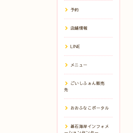
予約
店舗情報
LINE
メニュー
ごいしふぉん販売
先
おおふなこポータル
碁石海岸インフォメ
ーションセンター