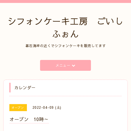
シフォンケーキ工房 ごいし
ふぉん
碁石海岸の近くでシフォンケーキを販売してます
メニュー
カレンダー
2022-04-09 (土)
オープン
オープン 10時～