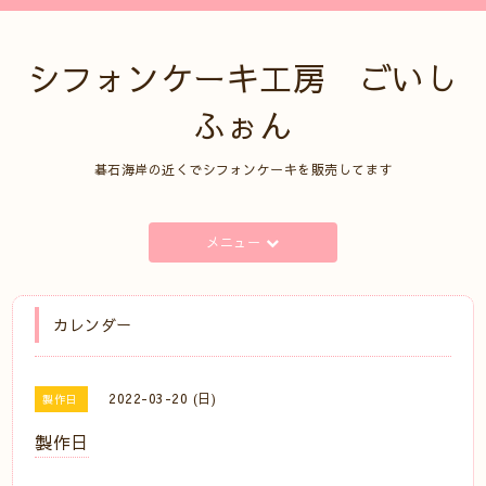
シフォンケーキ工房 ごいし
ふぉん
碁石海岸の近くでシフォンケーキを販売してます
メニュー
カレンダー
2022-03-20 (日)
製作日
製作日