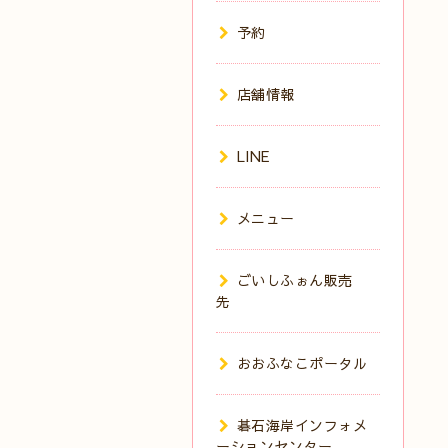
予約
店舗情報
LINE
メニュー
ごいしふぉん販売
先
おおふなこポータル
碁石海岸インフォメ
ーションセンター