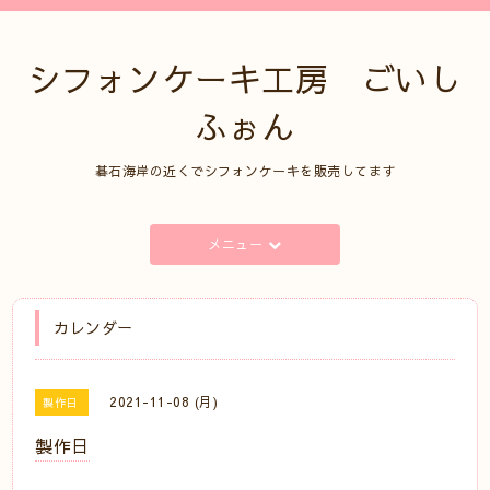
シフォンケーキ工房 ごいし
ふぉん
碁石海岸の近くでシフォンケーキを販売してます
メニュー
カレンダー
2021-11-08 (月)
製作日
製作日