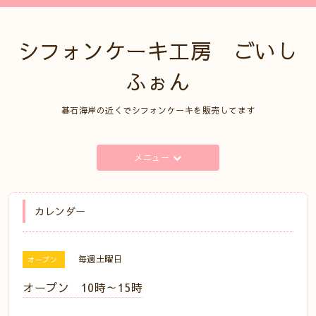
シフォンケーキ工房 ごいし
ふぉん
碁石海岸の近くでシフォンケーキを販売してます
メニュー
カレンダー
毎週土曜日
オープン
オープン 10時～15時