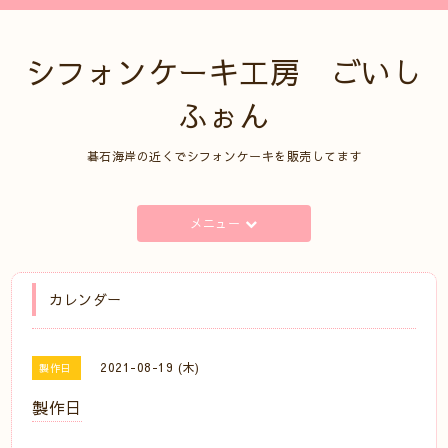
シフォンケーキ工房 ごいし
ふぉん
碁石海岸の近くでシフォンケーキを販売してます
メニュー
カレンダー
2021-08-19 (木)
製作日
製作日