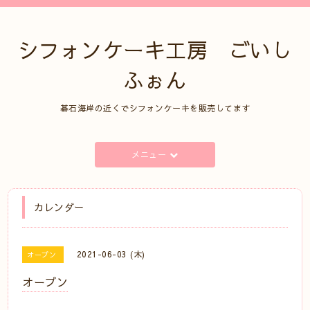
シフォンケーキ工房 ごいし
ふぉん
碁石海岸の近くでシフォンケーキを販売してます
メニュー
カレンダー
2021-06-03 (木)
オープン
オープン