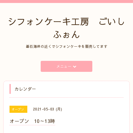
シフォンケーキ工房 ごいし
ふぉん
碁石海岸の近くでシフォンケーキを販売してます
メニュー
カレンダー
2021-05-03 (月)
オープン
オープン 10～13時