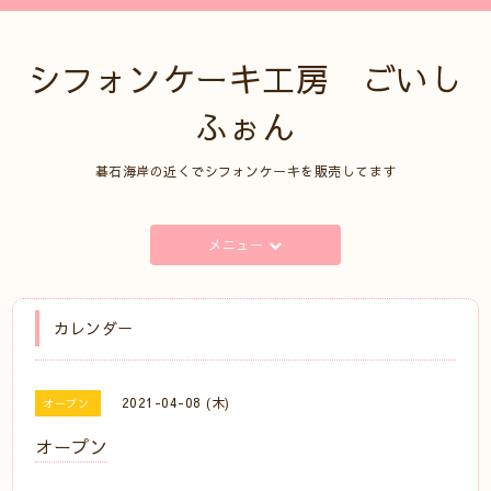
シフォンケーキ工房 ごいし
ふぉん
碁石海岸の近くでシフォンケーキを販売してます
メニュー
カレンダー
2021-04-08 (木)
オープン
オープン