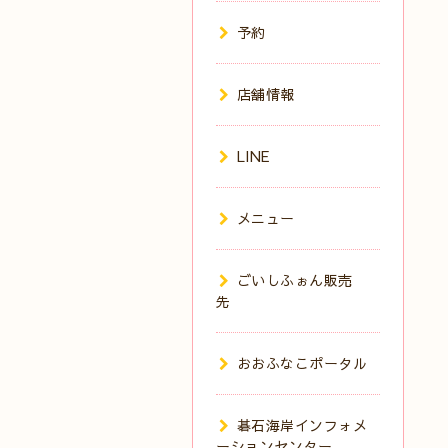
予約
店舗情報
LINE
メニュー
ごいしふぉん販売
先
おおふなこポータル
碁石海岸インフォメ
ーションセンター