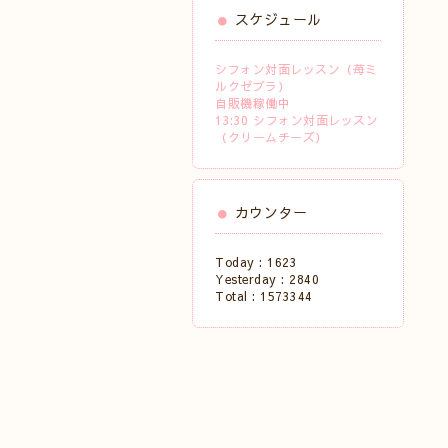
スケジュール
シフォン対面レッスン（苺ミ
ルクゼブラ）
自販機稼働中
13:30 シフォン対面レッスン
（クリームチーズ）
カウンター
Today :
1623
Yesterday :
2840
Total :
1573344