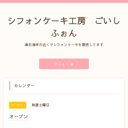
シフォンケーキ工房 ごいし
ふぉん
碁石海岸の近くでシフォンケーキを販売してます
メニュー
カレンダー
毎週土曜日
オープン
オープン