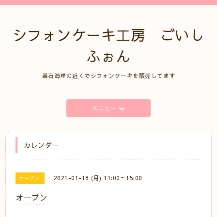
シフォンケーキ工房 ごいし
ふぉん
碁石海岸の近くでシフォンケーキを販売してます
メニュー
カレンダー
2021-01-18 (月) 11:00～15:00
オープン
オープン