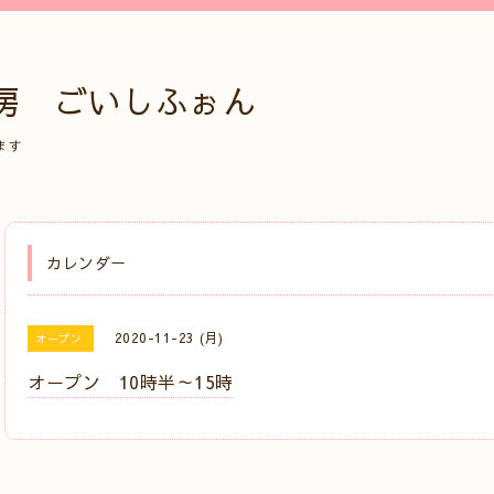
房 ごいしふぉん
ます
カレンダー
2020-11-23 (月)
オープン
オープン 10時半～15時