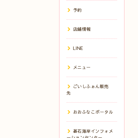
予約
店舗情報
LINE
メニュー
ごいしふぉん販売
先
おおふなこポータル
碁石海岸インフォメ
ーションセンター