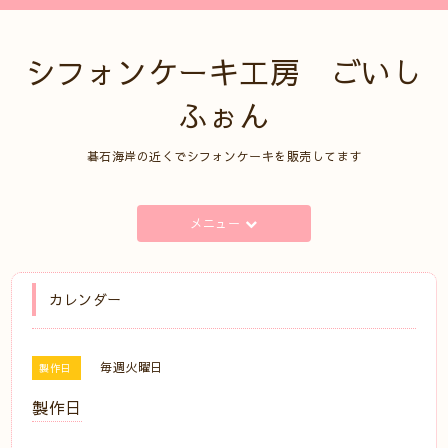
シフォンケーキ工房 ごいし
ふぉん
碁石海岸の近くでシフォンケーキを販売してます
メニュー
カレンダー
毎週火曜日
製作日
製作日