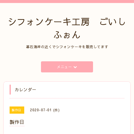
シフォンケーキ工房 ごいし
ふぉん
碁石海岸の近くでシフォンケーキを販売してます
メニュー
カレンダー
2020-07-01 (水)
製作日
製作日