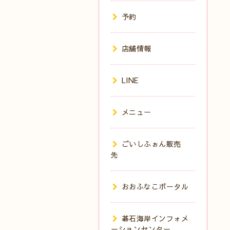
予約
店舗情報
LINE
メニュー
ごいしふぉん販売
先
おおふなこポータル
碁石海岸インフォメ
ーションセンター