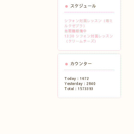
スケジュール
シフォン対面レッスン（苺ミ
ルクゼブラ）
自販機稼働中
13:30 シフォン対面レッスン
（クリームチーズ）
カウンター
Today :
1672
Yesterday :
2840
Total :
1573393