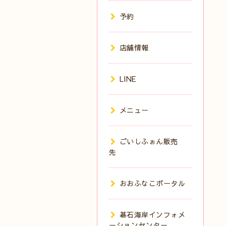
予約
店舗情報
LINE
メニュー
ごいしふぉん販売
先
おおふなこポータル
碁石海岸インフォメ
ーションセンター