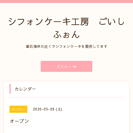
シフォンケーキ工房 ごいし
ふぉん
碁石海岸の近くでシフォンケーキを販売してます
メニュー
カレンダー
2020-05-09 (土)
オープン
オープン