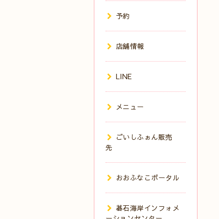
予約
店舗情報
LINE
メニュー
ごいしふぉん販売
先
おおふなこポータル
碁石海岸インフォメ
ーションセンター