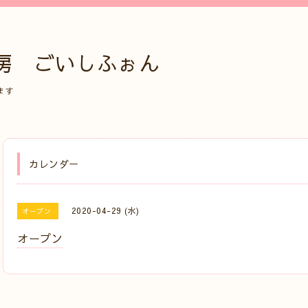
房 ごいしふぉん
ます
カレンダー
2020-04-29 (水)
オープン
オープン