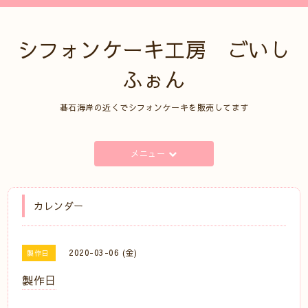
シフォンケーキ工房 ごいし
ふぉん
碁石海岸の近くでシフォンケーキを販売してます
メニュー
カレンダー
2020-03-06 (金)
製作日
製作日