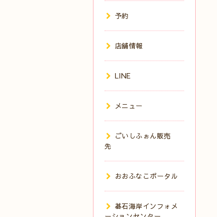
予約
店舗情報
LINE
メニュー
ごいしふぉん販売
先
おおふなこポータル
碁石海岸インフォメ
ーションセンター