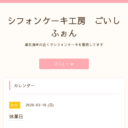
シフォンケーキ工房 ごいし
ふぉん
碁石海岸の近くでシフォンケーキを販売してます
メニュー
カレンダー
2020-02-16 (日)
休日
休業日