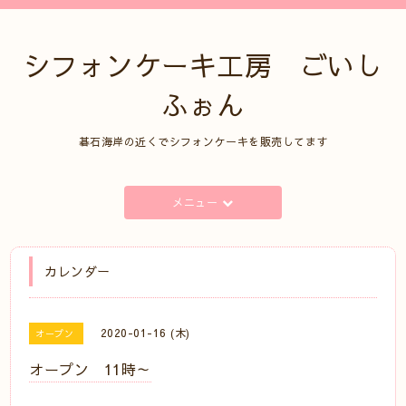
シフォンケーキ工房 ごいし
ふぉん
碁石海岸の近くでシフォンケーキを販売してます
メニュー
カレンダー
2020-01-16 (木)
オープン
オープン 11時～