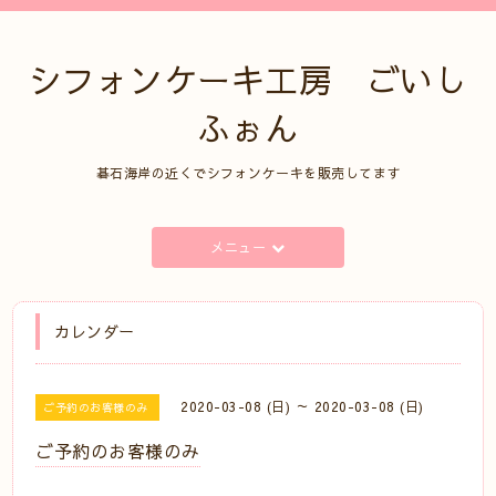
シフォンケーキ工房 ごいし
ふぉん
碁石海岸の近くでシフォンケーキを販売してます
メニュー
カレンダー
2020-03-08 (日) ～ 2020-03-08 (日)
ご予約のお客様のみ
ご予約のお客様のみ