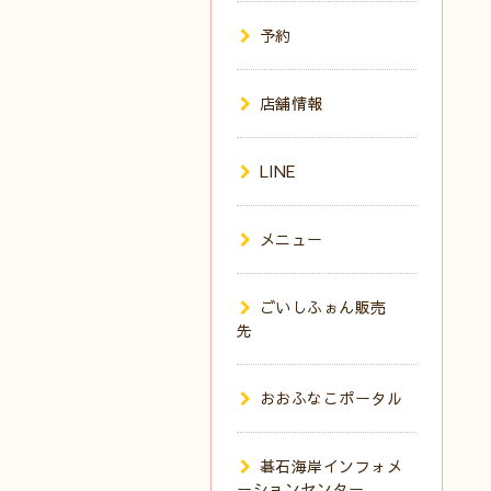
予約
店舗情報
LINE
メニュー
ごいしふぉん販売
先
おおふなこポータル
碁石海岸インフォメ
ーションセンター