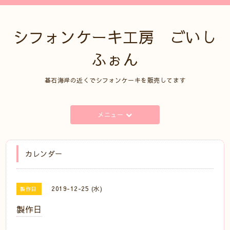
シフォンケーキ工房 ごいし
ふぉん
碁石海岸の近くでシフォンケーキを販売してます
メニュー
カレンダー
2019-12-25 (水)
製作日
製作日