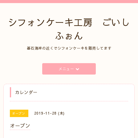
シフォンケーキ工房 ごいし
ふぉん
碁石海岸の近くでシフォンケーキを販売してます
メニュー
カレンダー
2019-11-28 (木)
オープン
オープン