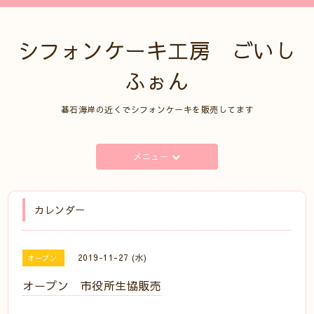
シフォンケーキ工房 ごいし
ふぉん
碁石海岸の近くでシフォンケーキを販売してます
メニュー
カレンダー
2019-11-27 (水)
オープン
オープン 市役所生協販売