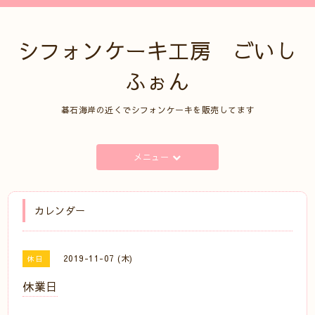
シフォンケーキ工房 ごいし
ふぉん
碁石海岸の近くでシフォンケーキを販売してます
メニュー
カレンダー
2019-11-07 (木)
休日
休業日