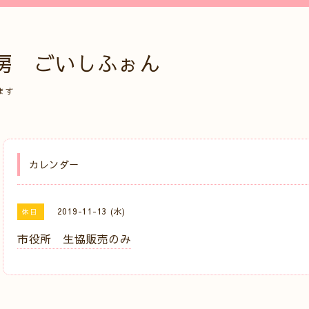
房 ごいしふぉん
ます
カレンダー
2019-11-13 (水)
休日
市役所 生協販売のみ