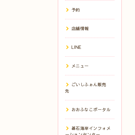
予約
店舗情報
LINE
メニュー
ごいしふぉん販売
先
おおふなこポータル
碁石海岸インフォメ
ーションセンター