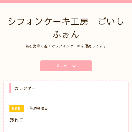
シフォンケーキ工房 ごいし
ふぉん
碁石海岸の近くでシフォンケーキを販売してます
メニュー
カレンダー
毎週金曜日
製作日
製作日