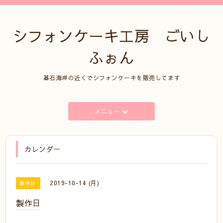
シフォンケーキ工房 ごいし
ふぉん
碁石海岸の近くでシフォンケーキを販売してます
メニュー
カレンダー
2019-10-14 (月)
製作日
製作日