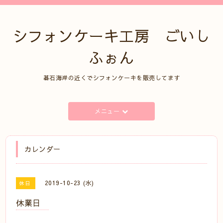
シフォンケーキ工房 ごいし
ふぉん
碁石海岸の近くでシフォンケーキを販売してます
メニュー
カレンダー
2019-10-23 (水)
休日
休業日