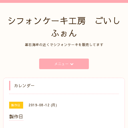
シフォンケーキ工房 ごいし
ふぉん
碁石海岸の近くでシフォンケーキを販売してます
メニュー
カレンダー
2019-08-12 (月)
製作日
製作日