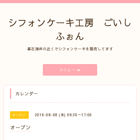
シフォンケーキ工房 ごいし
ふぉん
碁石海岸の近くでシフォンケーキを販売してます
メニュー
カレンダー
2019-08-08 (木) 09:30～17:00
オープン
オープン