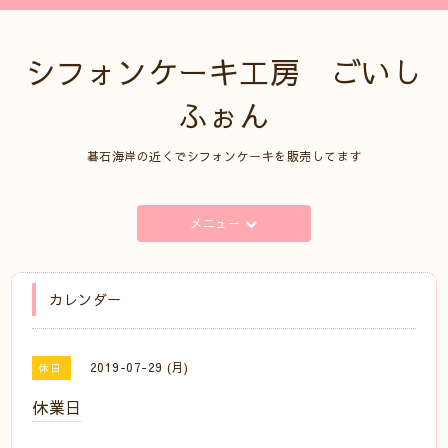
シフォンケーキ工房 ごいし
ふぉん
碁石海岸の近くでシフォンケーキを販売してます
メニュー
カレンダー
2019-07-29 (月)
休日
休業日