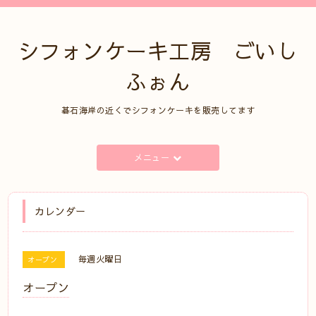
シフォンケーキ工房 ごいし
ふぉん
碁石海岸の近くでシフォンケーキを販売してます
メニュー
カレンダー
毎週火曜日
オープン
オープン