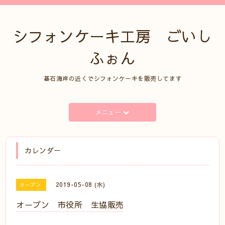
シフォンケーキ工房 ごいし
ふぉん
碁石海岸の近くでシフォンケーキを販売してます
メニュー
カレンダー
2019-05-08 (水)
オープン
オープン 市役所 生協販売