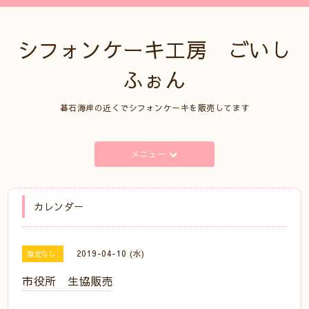
シフォンケーキ工房 ごいし
ふぉん
碁石海岸の近くでシフォンケーキを販売してます
メニュー
カレンダー
2019-04-10 (水)
指定なし
市役所 生協販売