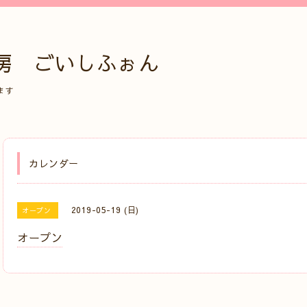
房 ごいしふぉん
ます
カレンダー
2019-05-19 (日)
オープン
オープン