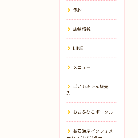
予約
店舗情報
LINE
メニュー
ごいしふぉん販売
先
おおふなこポータル
碁石海岸インフォメ
ーションセンター