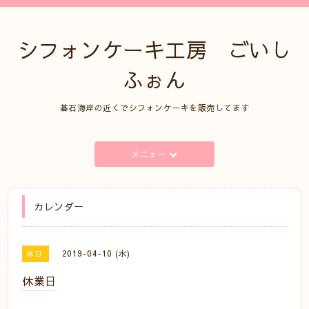
シフォンケーキ工房 ごいし
ふぉん
碁石海岸の近くでシフォンケーキを販売してます
メニュー
カレンダー
2019-04-10 (水)
休日
休業日