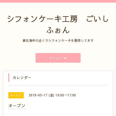
シフォンケーキ工房 ごいし
ふぉん
碁石海岸の近くでシフォンケーキを販売してます
メニュー
カレンダー
2019-05-17 (金) 10:00～17:00
オープン
オープン