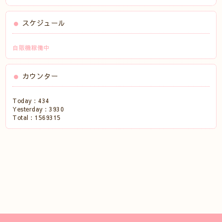
スケジュール
自販機稼働中
カウンター
Today :
434
Yesterday :
3930
Total :
1569315